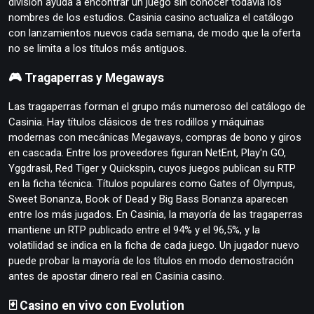
división ayuda a encontrar un juego sin conocer todavía los
nombres de los estudios. Casinia casino actualiza el catálogo
con lanzamientos nuevos cada semana, de modo que la oferta
no se limita a los títulos más antiguos.
🎮 Tragaperras y Megaways
Las tragaperras forman el grupo más numeroso del catálogo de
Casinia. Hay títulos clásicos de tres rodillos y máquinas
modernas con mecánicas Megaways, compras de bono y giros
en cascada. Entre los proveedores figuran NetEnt, Play'n GO,
Yggdrasil, Red Tiger y Quickspin, cuyos juegos publican su RTP
en la ficha técnica. Títulos populares como Gates of Olympus,
Sweet Bonanza, Book of Dead y Big Bass Bonanza aparecen
entre los más jugados. En Casinia, la mayoría de las tragaperras
mantiene un RTP publicado entre el 94% y el 96,5%, y la
volatilidad se indica en la ficha de cada juego. Un jugador nuevo
puede probar la mayoría de los títulos en modo demostración
antes de apostar dinero real en Casinia casino.
🃏 Casino en vivo con Evolution