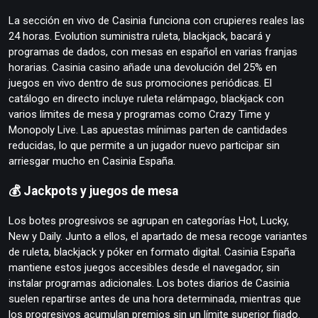
La sección en vivo de Casinia funciona con crupieres reales las
24 horas. Evolution suministra ruleta, blackjack, bacará y
programas de dados, con mesas en español en varias franjas
horarias. Casinia casino añade una devolución del 25% en
juegos en vivo dentro de sus promociones periódicas. El
catálogo en directo incluye ruleta relámpago, blackjack con
varios límites de mesa y programas como Crazy Time y
Monopoly Live. Las apuestas mínimas parten de cantidades
reducidas, lo que permite a un jugador nuevo participar sin
arriesgar mucho en Casinia España.
💰 Jackpots y juegos de mesa
Los botes progresivos se agrupan en categorías Hot, Lucky,
New y Daily. Junto a ellos, el apartado de mesa recoge variantes
de ruleta, blackjack y póker en formato digital. Casinia España
mantiene estos juegos accesibles desde el navegador, sin
instalar programas adicionales. Los botes diarios de Casinia
suelen repartirse antes de una hora determinada, mientras que
los progresivos acumulan premios sin un límite superior fijado.