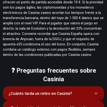
ofrecen un punto de partida accesible desde 10 €. Si la prioridad
son los pagos ágiles, las criptomonedas y los monederos
electrónicos de Casinia casino acortan los tiempos frente a la
transferencia bancaria, dentro del tope de 1.500 € diarios que se
amplía con el nivel VIP. Para el jugador que valora el juego en
directo, la sala de Evolution y la devolución del 25% concentran
el atractivo. Conviene recordar que Casinia España opera con
licencia de Anjouan, fuera de la DGOJ, y que el requisito de
apuesta x35 condiciona el uso del bono. En conjunto, Casinia
combina un catálogo extenso con pagos flexibles, siempre
dentro de las condiciones publicadas por Casinia casino.
❓ Preguntas frecuentes sobre
Casinia
¿Cuánto tarda un retiro en Casinia?