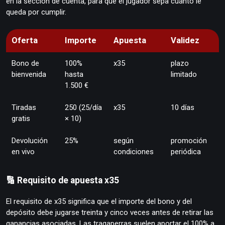
en la sección de cuenta, para que el jugador sepa cuánto le
queda por cumplir.
Oferta
Importe
Apuesta
Validez
Bono de
100%
x35
plazo
bienvenida
hasta
limitado
1.500 €
Tiradas
250 (25/día
x35
10 días
gratis
× 10)
Devolución
25%
según
promoción
en vivo
condiciones
periódica
🔢 Requisito de apuesta x35
El requisito de x35 significa que el importe del bono y del
depósito debe jugarse treinta y cinco veces antes de retirar las
ganancias asociadas. Las tragaperras suelen aportar el 100% a