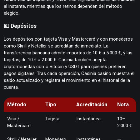
al instante, mientras que los retiros dependen del método
elegido.
💶 Depósitos
Los depósitos con tarjeta Visa y Mastercard y con monederos
como Skrill y Neteller se acreditan de inmediato. La
transferencia bancaria admite importes de 10 € a 5.000 €, y las
tarjetas, de 10 € a 2.000 €. Casinia también acepta
criptomonedas como Bitcoin y USDT para quienes prefieren
pagos digitales. Tras cada operación, Casinia casino muestra el
saldo actualizado y registra el movimiento en el historial de la
cuenta.
Método
Tipo
Acreditación
Nota
Visa /
Tarjeta
Instantánea
10–
Mastercard
2.000 €
Skrill / Neteller
Monedero
Instantánea
—