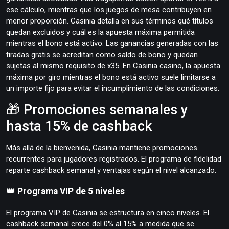
ese cálculo, mientras que los juegos de mesa contribuyen en
menor proporción. Casinia detalla en sus términos qué títulos
quedan excluidos y cuál es la apuesta máxima permitida
mientras el bono está activo. Las ganancias generadas con las
tiradas gratis se acreditan como saldo de bono y quedan
sujetas al mismo requisito de x35. En Casinia casino, la apuesta
máxima por giro mientras el bono está activo suele limitarse a
un importe fijo para evitar el incumplimiento de las condiciones.
🎁 Promociones semanales y
hasta 15% de cashback
Más allá de la bienvenida, Casinia mantiene promociones
recurrentes para jugadores registrados. El programa de fidelidad
reparte cashback semanal y ventajas según el nivel alcanzado.
👑 Programa VIP de 5 niveles
El programa VIP de Casinia se estructura en cinco niveles. El
cashback semanal crece del 0% al 15% a medida que se